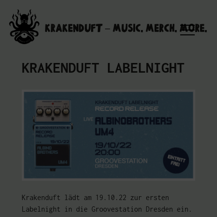
Skip
to
Krakenduft – MUSIC. MERCH. MORE.
content
KRAKENDUFT LABELNIGHT
Krakenduft lädt am 19.10.22 zur ersten
Labelnight in die Groovestation Dresden ein.