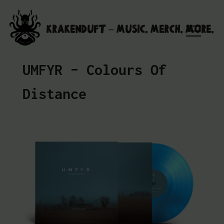
Skip
to
Krakenduft – MUSIC. MERCH. MORE.
content
UMFYR – Colours Of
Distance