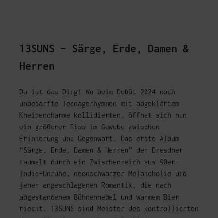
13SUNS – Särge, Erde, Damen &
Herren
Da ist das Ding! Wo beim Debüt 2024 noch
unbedarfte Teenagerhymnen mit abgeklärtem
Kneipencharme kollidierten, öffnet sich nun
ein größerer Riss im Gewebe zwischen
Erinnerung und Gegenwart. Das erste Album
“Särge, Erde, Damen & Herren” der Dresdner
taumelt durch ein Zwischenreich aus 90er-
Indie-Unruhe, neonschwarzer Melancholie und
jener angeschlagenen Romantik, die nach
abgestandenem Bühnennebel und warmem Bier
riecht. 13SUNS sind Meister des kontrollierten