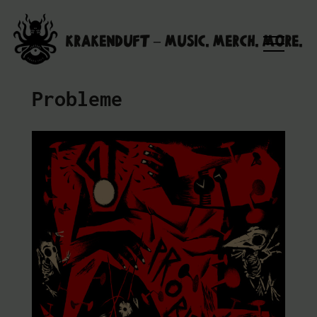
Skip
to
Krakenduft – MUSIC. MERCH. MORE.
content
Probleme