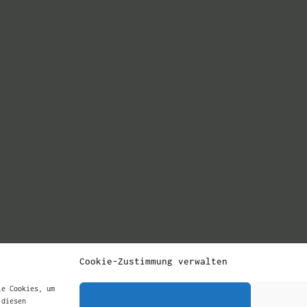
Cookie-Zustimmung verwalten
ie Cookies, um
 diesen