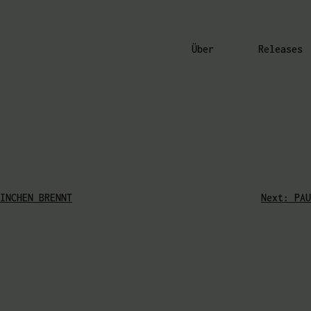
Über
Releases
INCHEN BRENNT
Next:
PAU
avigation