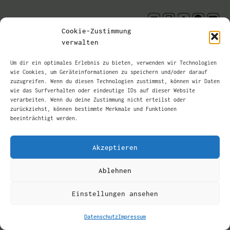
Kontakt
instagram.com
facebook.com
bandcamp
youtu
Cookie-Zustimmung
verwalten
Um dir ein optimales Erlebnis zu bieten, verwenden wir Technologien
wie Cookies, um Geräteinformationen zu speichern und/oder darauf
zuzugreifen. Wenn du diesen Technologien zustimmst, können wir Daten
wie das Surfverhalten oder eindeutige IDs auf dieser Website
verarbeiten. Wenn du deine Zustimmung nicht erteilst oder
zurückziehst, können bestimmte Merkmale und Funktionen
beeinträchtigt werden.
Akzeptieren
Ablehnen
Einstellungen ansehen
Datenschutz
Impressum