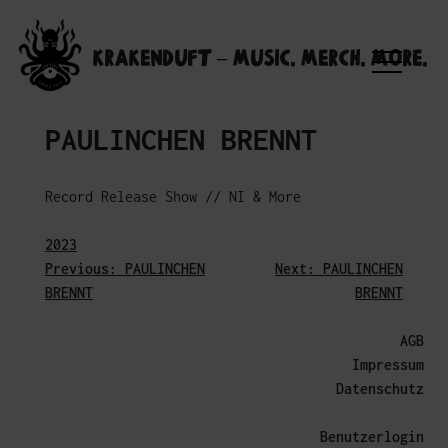
Skip
to
Krakenduft – MUSIC. MERCH. MORE.
content
PAULINCHEN BRENNT
Record Release Show // NI & More
2023
Previous:
PAULINCHEN
Next:
PAULINCHEN
Beitragsnavigation
BRENNT
BRENNT
AGB
Impressum
Datenschutz
Benutzerlogin