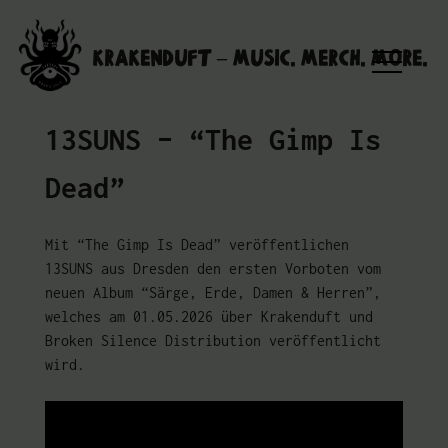
Skip
to
Krakenduft – MUSIC. MERCH. MORE.
content
13SUNS – “The Gimp Is
Dead”
Mit “The Gimp Is Dead” veröffentlichen
13SUNS aus Dresden den ersten Vorboten vom
neuen Album “Särge, Erde, Damen & Herren”,
welches am 01.05.2026 über Krakenduft und
Broken Silence Distribution veröffentlicht
wird.