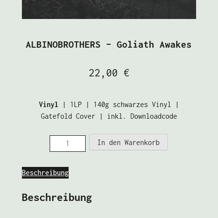
ALBINOBROTHERS – Goliath Awakes
22,00
€
Vinyl
| 1LP | 140g schwarzes Vinyl |
Gatefold Cover | inkl. Downloadcode
ALBINOBROTHERS
In den Warenkorb
-
Goliath
Beschreibung
Awakes
Menge
Beschreibung