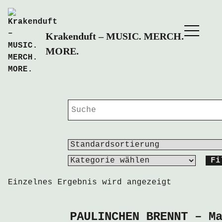
Skip
to
Krakenduft – MUSIC. MERCH.
content
MORE.
Fi
Einzelnes Ergebnis wird angezeigt
PAULINCHEN BRENNT – M