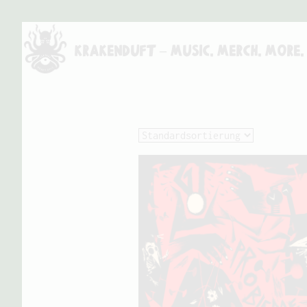
Skip
to
Krakenduft – MUSIC. MERCH. MORE.
content