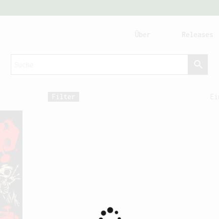
Über
Releases
Filter
Ei