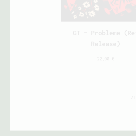
GT – Probleme (Re
Release)
22,00
€
A