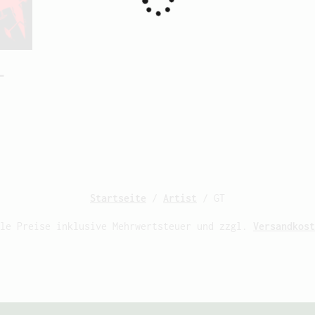
-
Startseite
/
Artist
/ GT
lle Preise inklusive Mehrwertsteuer und zzgl.
Versandkost